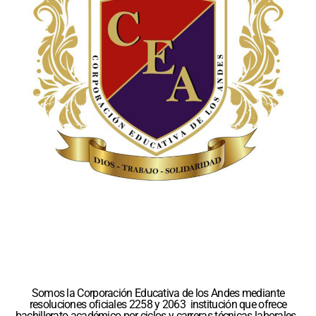
Somos la Corporación Educativa de los Andes mediante
resoluciones oficiales 2258 y 2063 institución que ofrece
bachillerato académico por ciclos y carreras técnicas laborales.